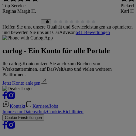
Top Service
Pickerl
Regina Margit H.
Karl H.
Helfen Sie uns, unsere Qualität und Serviceleistungen zu optimieren
und bewerten Sie uns auf CarAdvisor.
641
Bewertungen
carlog - Ein Konto für alle Portale
Ihr carlog-Konto nutzen Sie auch zum Buchen von
Werkstattterminen, auf DasWeltAuto und vielen weiteren
Plattformen.
Jetzt Konto anlegen
Kontakt
Karriere/Jobs
Impressum
Datenschutz
Cookie-Richtlinien
Cookie-Einstellungen