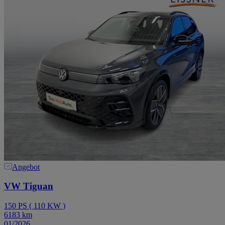
Angebot
VW Tiguan
150
PS
(
110
KW
)
6183
km
01/2026