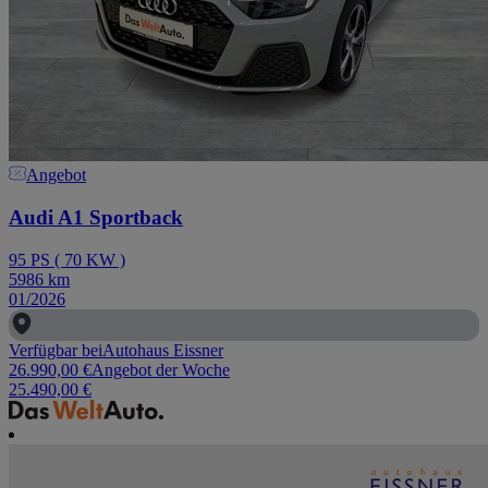
Angebot
Audi A1 Sportback
95
PS
(
70
KW
)
5986
km
01/2026
Verfügbar bei
Autohaus Eissner
26.990,00 €
Angebot der Woche
25.490,00 €