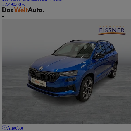
22.490,00 €
Angebot