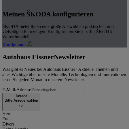
Meinen ŠKODA konfigurieren
ŠKODA bietet Ihnen eine große Auswahl an praktischen und
vielseitigen Fahrzeugen. Konfigurieren Sie jetzt Ihr ŠKODA
Wunschmodell.
Konfigurator
Autohaus Eissner
Newsletter
Was gibt es Neues bei Autohaus Eissner? Aktuelle Themen und
alles Wichtige über unsere Modelle, Technologien und Innovationen
lesen Sie jeden Monat in unserem Newsletter.
E-Mail-Adresse
Anrede
Bitte Anrede wählen
Herr
Frau
Divers