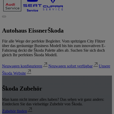
Autohaus Eissner
Škoda
Für alle Wege der perfekte Begleiter. Vom spritzigen City Flitzer
über das geräumige Business Modell bis hin zum innovativen E-
Fahrzeug deckt die Škoda Palette alles ab. Suchen Sie sich doch
gleich Ihr perfektes Škoda Modell.
Neuwagen konfigurieren
Neuwagen sofort verfügbar
Unsere
Škoda Website
Škoda Zubehör
Man kann nicht immer alles haben? Das sehen wir ganz anders:
Entdecken Sie das vielseitige Zubehör von Škoda.
Zubehör finden