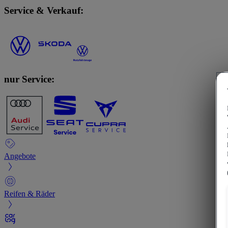
Service & Verkauf:
nur Service:
Angebote
Reifen & Räder