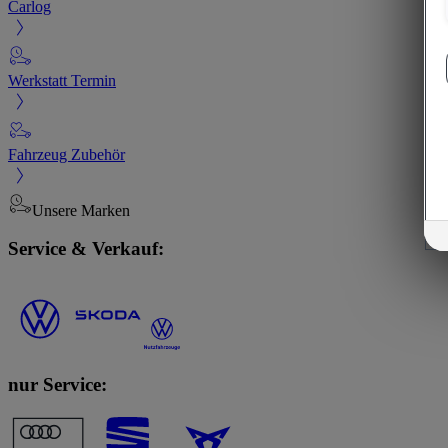
Carlog
Werkstatt Termin
Fahrzeug Zubehör
Unsere Marken
Service & Verkauf:
nur Service: