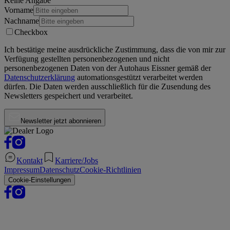
Keine Angabe
Vorname
Nachname
Checkbox
Ich bestätige meine ausdrückliche Zustimmung, dass die von mir zur
Verfügung gestellten personenbezogenen und nicht
personenbezogenen Daten von der
Autohaus Eissner
gemäß der
Datenschutzerklärung
automationsgestützt verarbeitet werden
dürfen. Die Daten werden ausschließlich für die Zusendung des
Newsletters gespeichert und verarbeitet.
Newsletter jetzt abonnieren
Kontakt
Karriere/Jobs
Impressum
Datenschutz
Cookie-Richtlinien
Cookie-Einstellungen