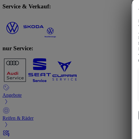
Service & Verkauf:
nur Service:
Angebote
Reifen & Räder