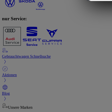
Marketingzwe
Inter Auto 
nur Service:
Gebrauchtwagen Schnellsuche
Aktionen
Blog
Unsere Marken