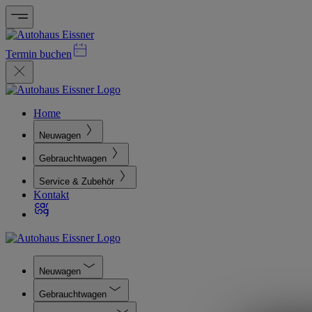
Termin buchen
Home
Neuwagen
Gebrauchtwagen
Service & Zubehör
Kontakt
Neuwagen
Gebrauchtwagen