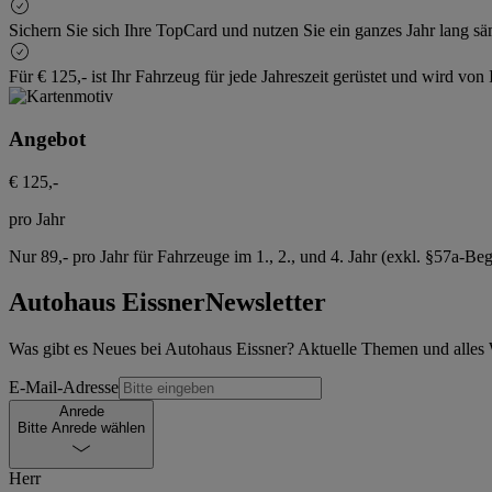
Sichern Sie sich Ihre TopCard und nutzen Sie ein ganzes Jahr lang säm
Für € 125,- ist Ihr Fahrzeug für jede Jahreszeit gerüstet und wird vo
Angebot
€ 125,-
pro Jahr
Nur 89,- pro Jahr für Fahrzeuge im 1., 2., und 4. Jahr (exkl. §57a-Be
Autohaus Eissner
Newsletter
Was gibt es Neues bei Autohaus Eissner? Aktuelle Themen und alles 
E-Mail-Adresse
Anrede
Bitte Anrede wählen
Herr