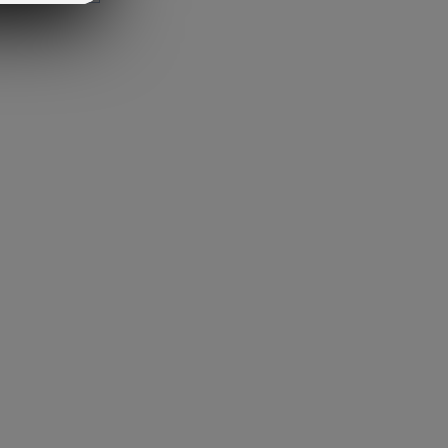
s, Porsche