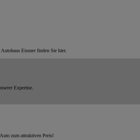
utohaus Eissner finden Sie hier.
nserer Expertise.
Auto zum attraktiven Preis!